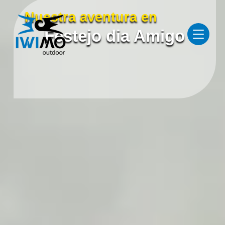
Nuestra aventura en
Festejo dia Amigo